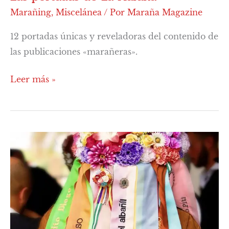
Marañing
,
Miscelánea
/ Por
Maraña Magazine
12 portadas únicas y reveladoras del contenido de
las publicaciones «marañeras».
Leer más »
Miscelánea
#10