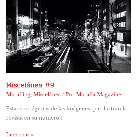
#9
Miscelánea #9
Marañing
,
Miscelánea
/ Por
Maraña Magazine
Estas son algunas de las imágenes que ilustran la
revista en su número 9
Leer más »