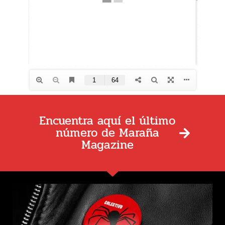
Encuentra aquí el último
número de Maraña
Magazine