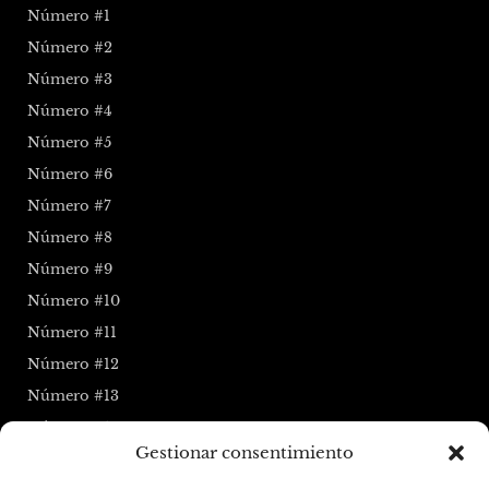
Número #1
Número #2
Número #3
Número #4
Número #5
Número #6
Número #7
Número #8
Número #9
Número #10
Número #11
Número #12
Número #13
Número #14
Gestionar consentimiento
Número #15